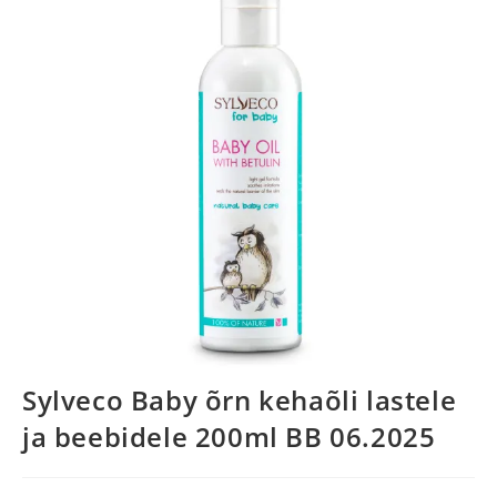
Sylveco Baby õrn kehaõli lastele
ja beebidele 200ml BB 06.2025