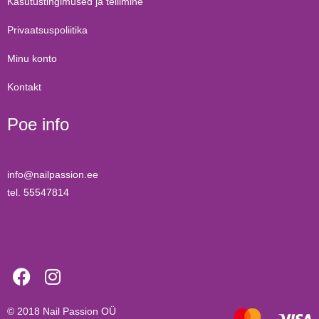
Kasutustingimused ja tellimine
Privaatsuspoliitika
Minu konto
Kontakt
Poe info
info@nailpassion.ee
tel. 55547814
© 2018
Nail Passion OÜ